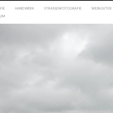
FIE
HANDWERK
STRASSENFOTOGRAFIE
WEINGÜTER
SUM