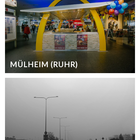
MÜLHEIM (RUHR)