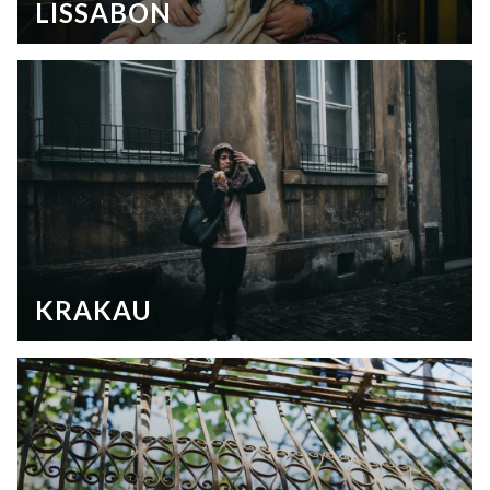
LISSABON
KRAKAU