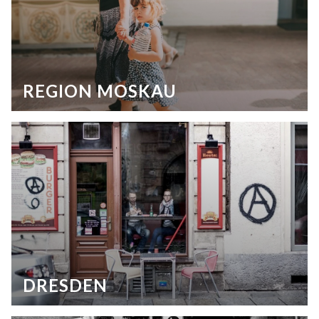
REGION MOSKAU
DRESDEN