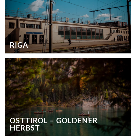
RIGA
OSTTIROL – GOLDENER
HERBST