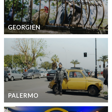
GEORGIEN
PALERMO