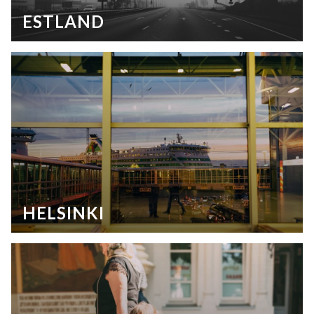
ESTLAND
HELSINKI