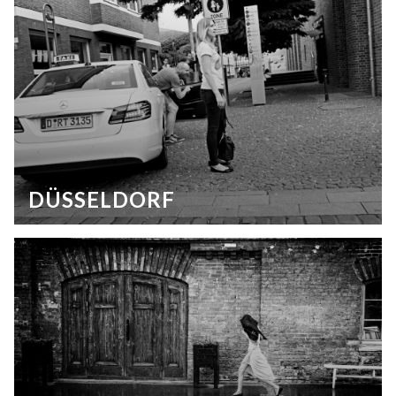
DÜSSELDORF