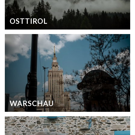
OSTTIROL
WARSCHAU