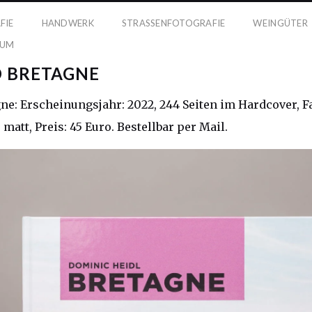
FIE
HANDWERK
STRASSENFOTOGRAFIE
WEINGÜTER
SUM
 BRETAGNE
ne: Erscheinungsjahr: 2022, 244 Seiten im Hardcover, 
matt, Preis: 45 Euro. Bestellbar per Mail.