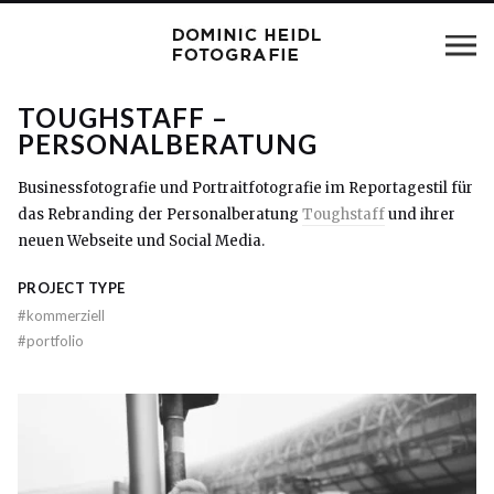
TOUGHSTAFF –
PERSONALBERATUNG
Businessfotografie und Portraitfotografie im Reportagestil für
das Rebranding der Personalberatung
Toughstaff
und ihrer
neuen Webseite und Social Media.
PROJECT TYPE
#
kommerziell
#
portfolio