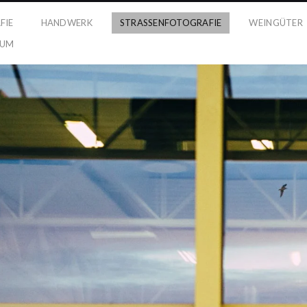
FIE
HANDWERK
STRASSENFOTOGRAFIE
WEINGÜTER
SUM