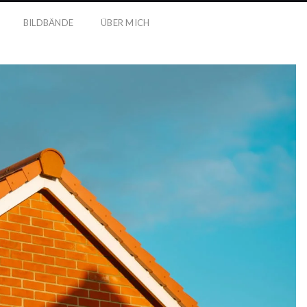
BILDBÄNDE
ÜBER MICH