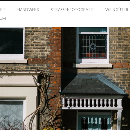
FIE
HANDWERK
STRASSENFOTOGRAFIE
WEINGÜTER
SUM