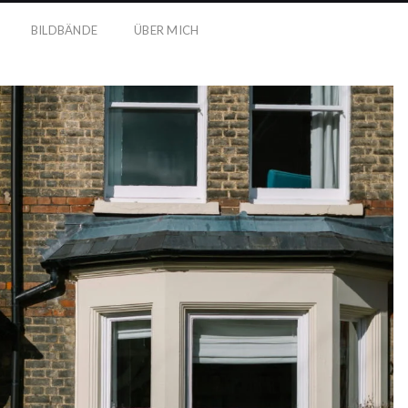
BILDBÄNDE
ÜBER MICH