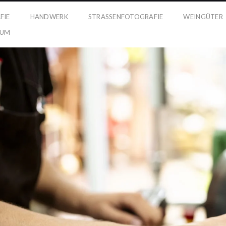
FIE
HANDWERK
STRASSENFOTOGRAFIE
WEINGÜTER
SUM