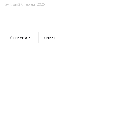
by
Dom
27. Februar 2025
PREVIOUS
NEXT