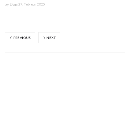
by
Dom
27. Februar 2025
PREVIOUS
NEXT