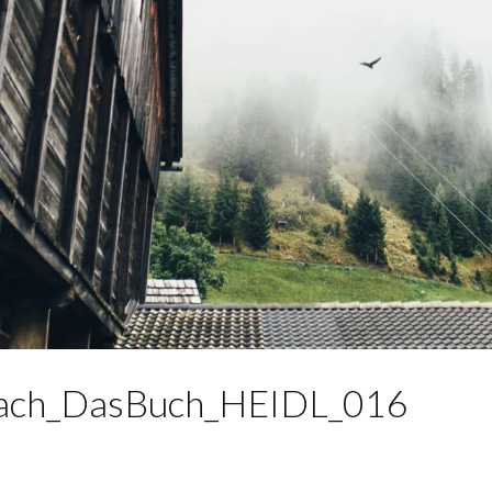
liach_DasBuch_HEIDL_016