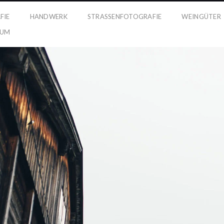
FIE
HANDWERK
STRASSENFOTOGRAFIE
WEINGÜTER
SUM