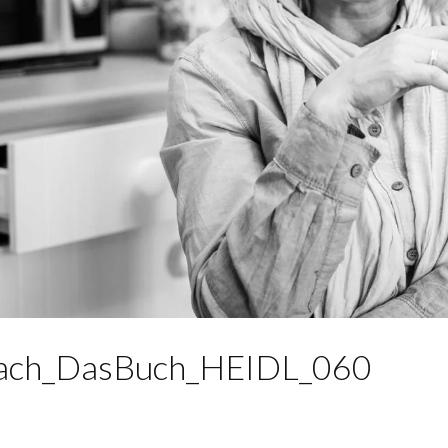
liach_DasBuch_HEIDL_060