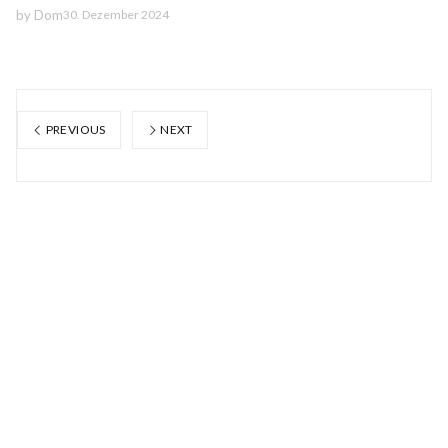
by
Dom
30. Dezember 2024
PREVIOUS
NEXT