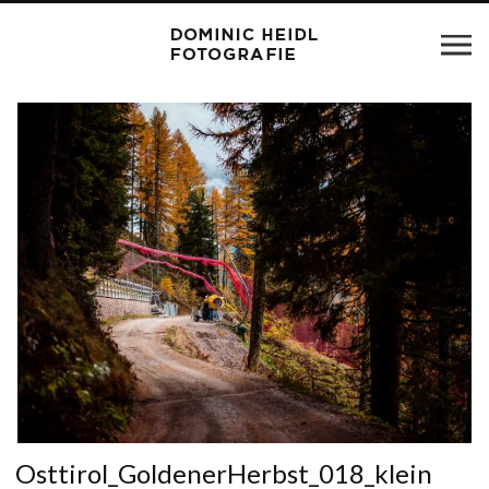
Osttirol_GoldenerHerbst_018_klein