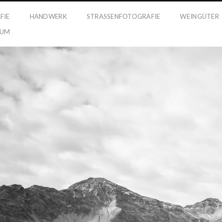
FIE
HANDWERK
STRASSENFOTOGRAFIE
WEINGÜTER
SUM