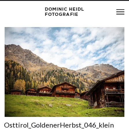
Osttirol_GoldenerHerbst_046_klein