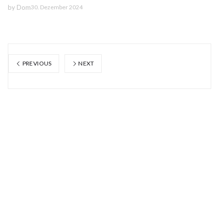
by
Dom
30. Dezember 2024
PREVIOUS
NEXT