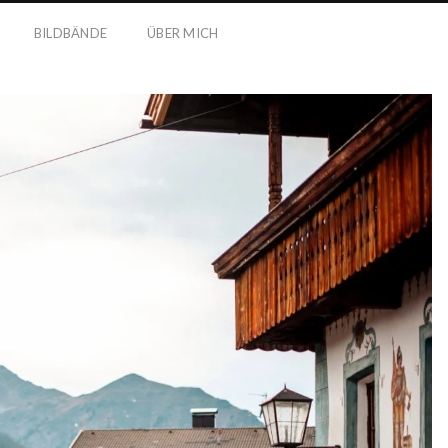
BILDBÄNDE
ÜBER MICH