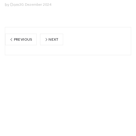
by
Dom
30. Dezember 2024
PREVIOUS
NEXT