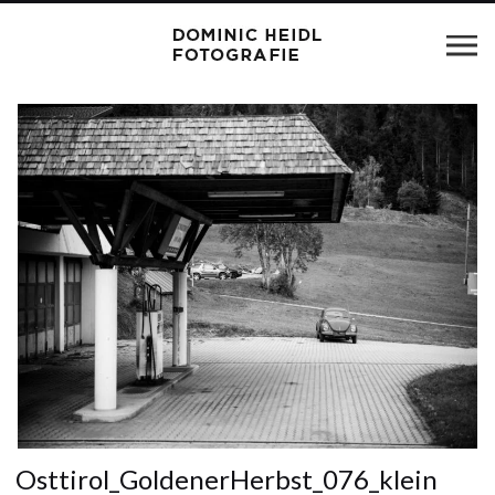
Osttirol_GoldenerHerbst_076_klein