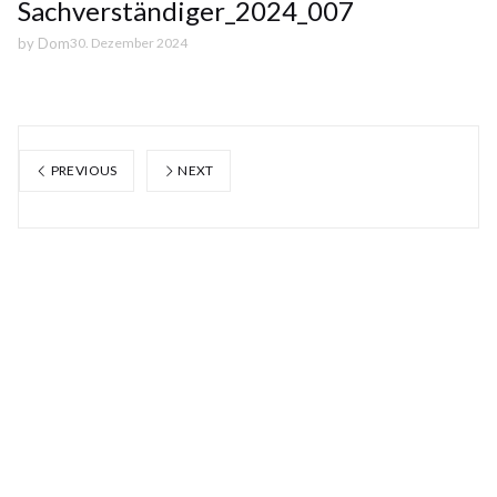
Sachverständiger_2024_007
by
Dom
30. Dezember 2024
PREVIOUS
NEXT