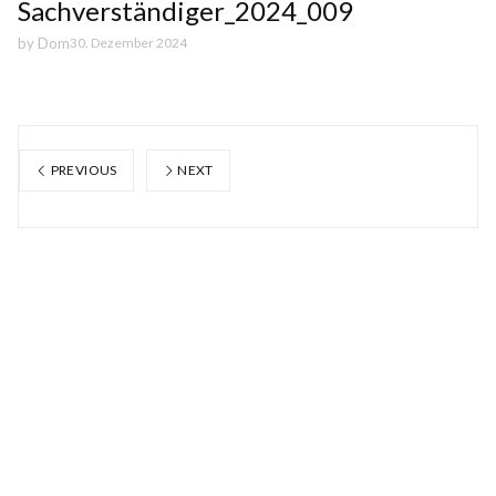
Sachverständiger_2024_009
by
Dom
30. Dezember 2024
PREVIOUS
NEXT