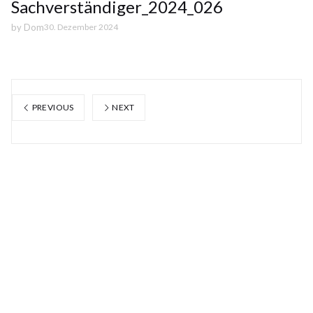
Sachverständiger_2024_026
by
Dom
30. Dezember 2024
PREVIOUS
NEXT