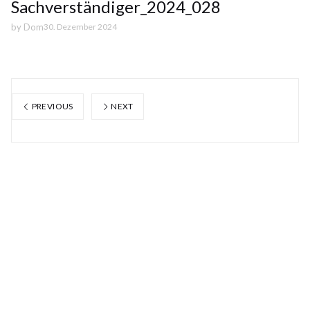
Sachverständiger_2024_028
by
Dom
30. Dezember 2024
PREVIOUS
NEXT