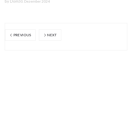
by
Dom
30. Dezember 2024
PREVIOUS
NEXT