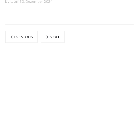
by
Dom
30. Dezember 2024
PREVIOUS
NEXT