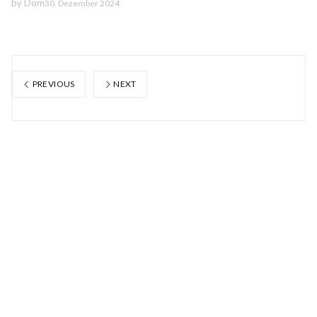
by
Dom
30. Dezember 2024
PREVIOUS
NEXT