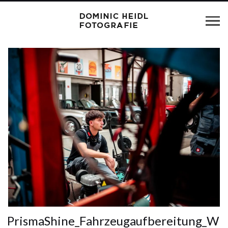
PrismaShine_Fahrzeugaufbereitung_W