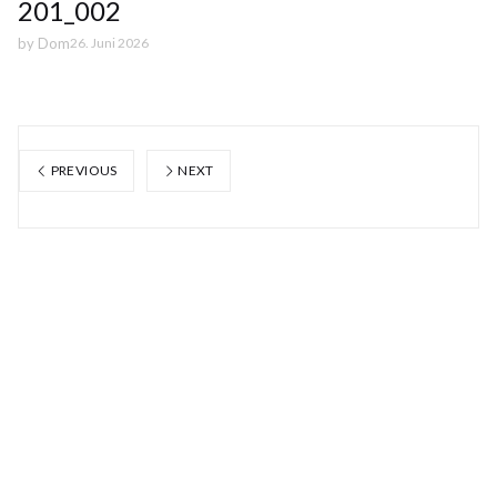
201_002
by
Dom
26. Juni 2026
PREVIOUS
NEXT