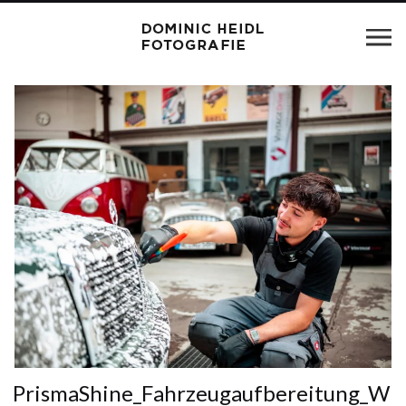
PrismaShine_Fahrzeugaufbereitung_W