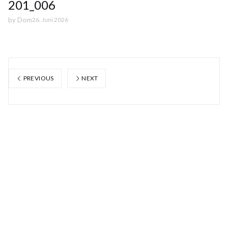
201_006
by
Dom
26. Juni 2026
PREVIOUS
NEXT