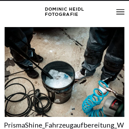
PrismaShine_Fahrzeugaufbereitung_W