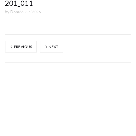
201_011
by
Dom
26. Juni 2026
PREVIOUS
NEXT