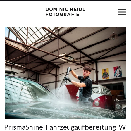
PrismaShine_Fahrzeugaufbereitung_W