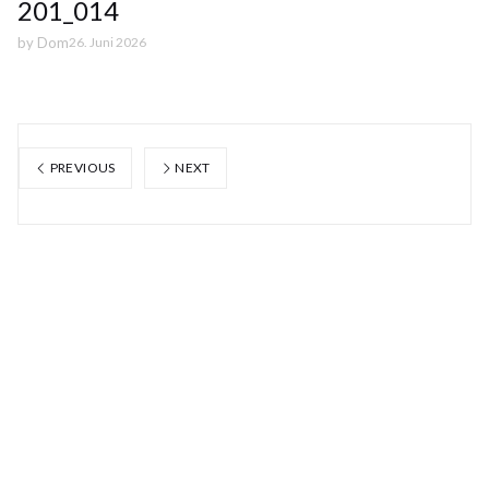
201_014
by
Dom
26. Juni 2026
PREVIOUS
NEXT