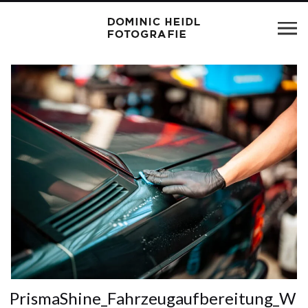
PrismaShine_Fahrzeugaufbereitung_W