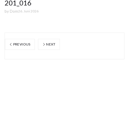
201_016
by
Dom
26. Juni 2026
PREVIOUS
NEXT