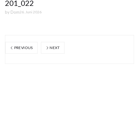
201_022
by
Dom
26. Juni 2026
PREVIOUS
NEXT