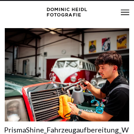
PrismaShine_Fahrzeugaufbereitung_W