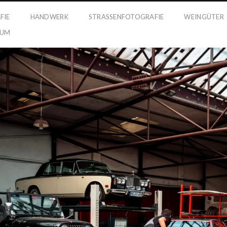
FIE
HANDWERK
STRASSENFOTOGRAFIE
WEINGÜTER
SUM