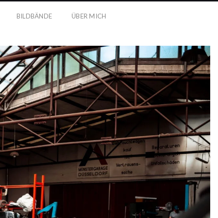
BILDBÄNDE
ÜBER MICH