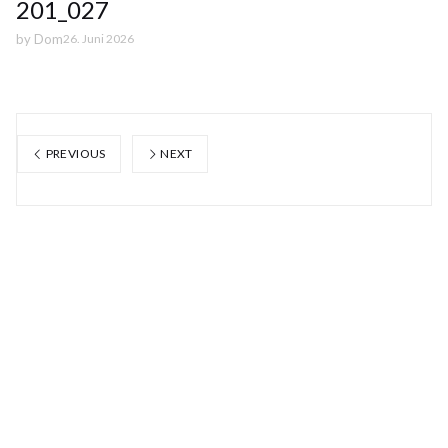
201_027
by
Dom
26. Juni 2026
PREVIOUS
NEXT