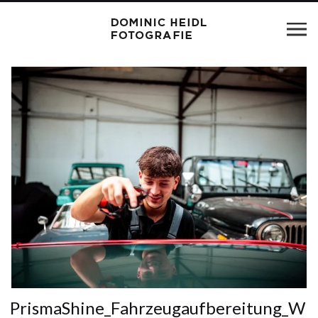
PrismaShine_Fahrzeugaufbereitung_W