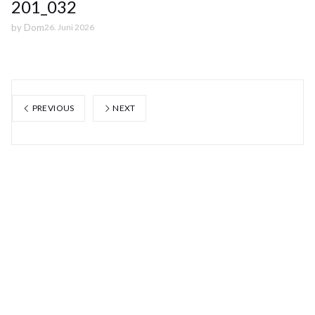
201_032
by
Dom
26. Juni 2026
PREVIOUS
NEXT