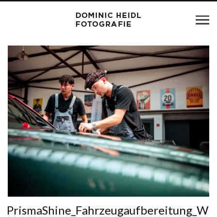
PrismaShine_Fahrzeugaufbereitung_W