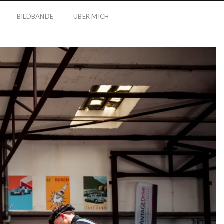
BILDBÄNDE
ÜBER MICH