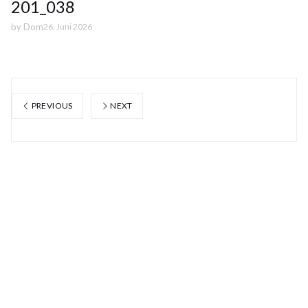
201_038
by
Dom
26. Juni 2026
PREVIOUS
NEXT