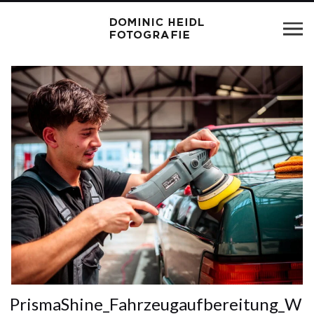
PrismaShine_Fahrzeugaufbereitung_W