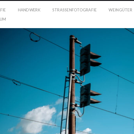
FIE
HANDWERK
STRASSENFOTOGRAFIE
WEINGÜTER
SUM