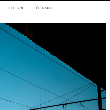
BILDBÄNDE
ÜBER MICH