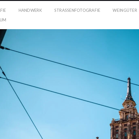
FIE
HANDWERK
STRASSENFOTOGRAFIE
WEINGÜTER
SUM