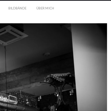
BILDBÄNDE
ÜBER MICH