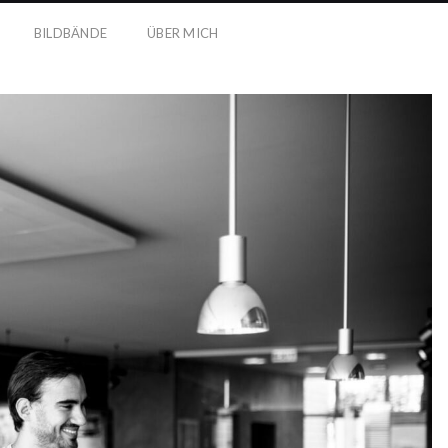
BILDBÄNDE
ÜBER MICH