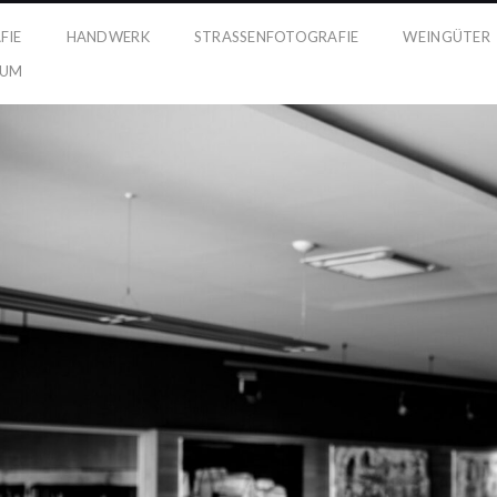
FIE
HANDWERK
STRASSENFOTOGRAFIE
WEINGÜTER
SUM