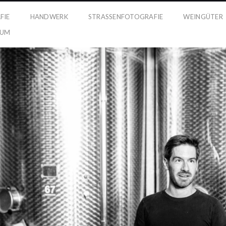
FIE
HANDWERK
STRASSENFOTOGRAFIE
WEINGÜTER
SUM