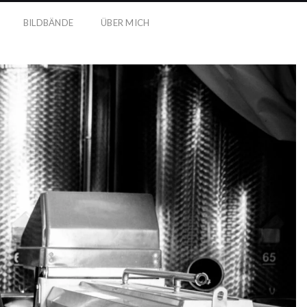
BILDBÄNDE
ÜBER MICH