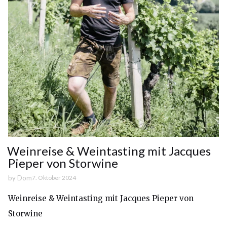
Weinreise & Weintasting mit Jacques
Pieper von Storwine
by
Dom
7. Oktober 2024
Weinreise & Weintasting mit Jacques Pieper von
Storwine