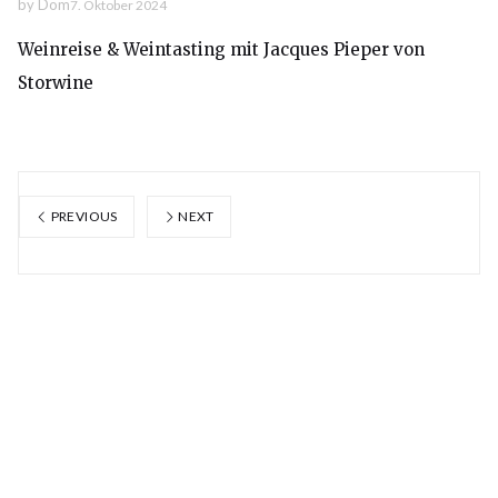
by
Dom
7. Oktober 2024
Weinreise & Weintasting mit Jacques Pieper von
Storwine
PREVIOUS
NEXT