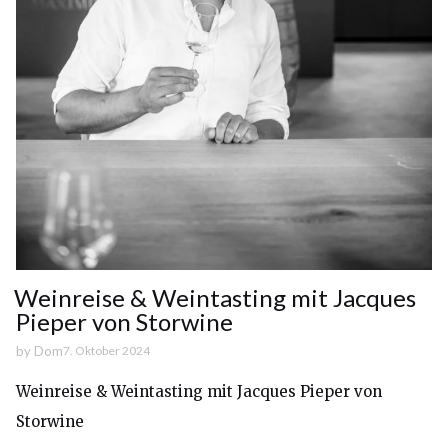
Weinreise & Weintasting mit Jacques
Pieper von Storwine
by
Dom
7. Oktober 2024
Weinreise & Weintasting mit Jacques Pieper von
Storwine