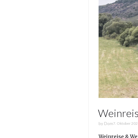
Weinreis
by
Dom
7. Oktober 20
Weinreise & Wei