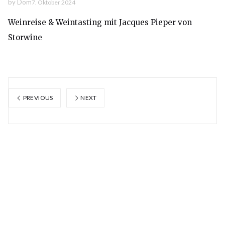
by
Dom
7. Oktober 2024
Weinreise & Weintasting mit Jacques Pieper von
Storwine
PREVIOUS
NEXT