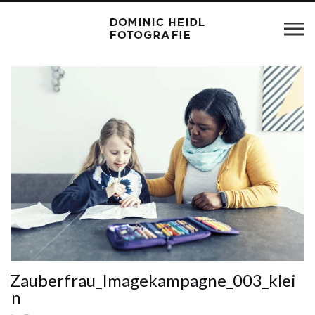
Zauberfrau_Imagekampagne_003_klei
n