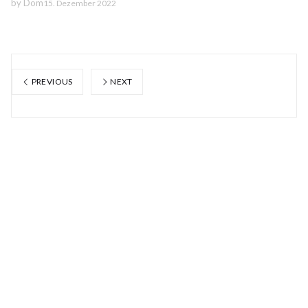
by
Dom
15. Dezember 2022
PREVIOUS
NEXT