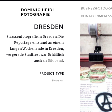
BUSINESSFOTOGRA
KONTAKT/IMPRES
DRESDEN
Strassenfotografie in Dresden. Die
Reportage entstand an einem
langen Wochenende in Dresden,
wo gerade Stadtfest war. Erhältlich
auch als
Bildband
.
PROJECT TYPE
#
street