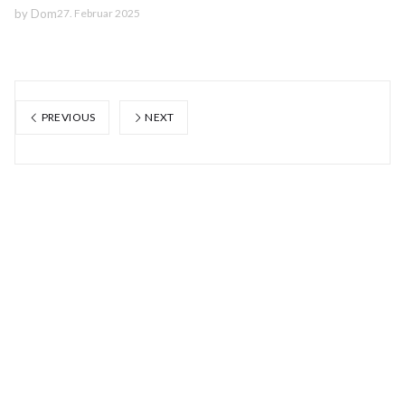
by
Dom
27. Februar 2025
PREVIOUS
NEXT