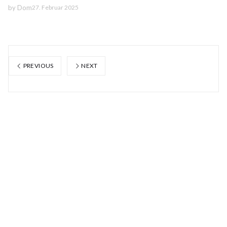
by
Dom
27. Februar 2025
PREVIOUS
NEXT