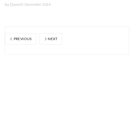
by
Dom
30. Dezember 2024
PREVIOUS
NEXT